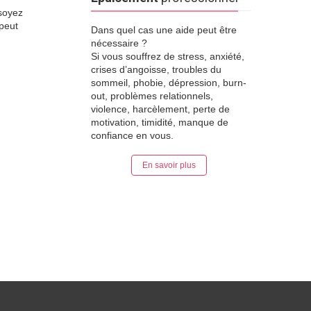
 soyez
peut
Dans quel cas une aide peut être
nécessaire ?
Si vous souffrez de stress, anxiété,
crises d’angoisse, troubles du
sommeil, phobie, dépression, burn-
out, problèmes relationnels,
violence, harcèlement, perte de
motivation, timidité, manque de
confiance en vous.
En savoir plus