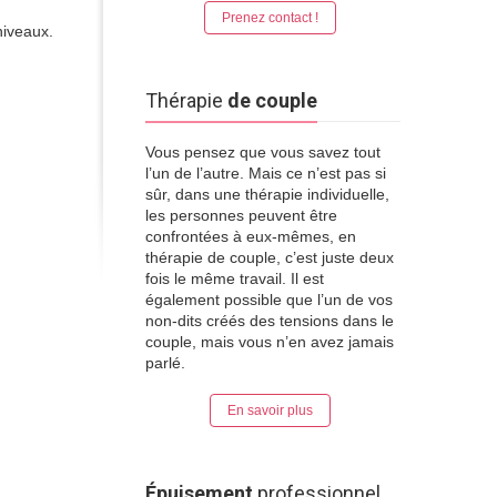
Prenez contact !
niveaux.
Thérapie
de couple
Vous pensez que vous savez tout
l’un de l’autre. Mais ce n’est pas si
sûr, dans une thérapie individuelle,
les personnes peuvent être
confrontées à eux-mêmes, en
thérapie de couple, c’est juste deux
fois le même travail. Il est
également possible que l’un de vos
non-dits créés des tensions dans le
couple, mais vous n’en avez jamais
parlé.
En savoir plus
Épuisement
professionnel