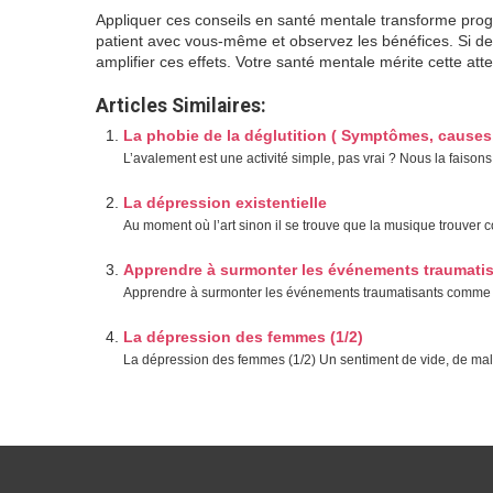
Appliquer ces conseils en santé mentale transforme pro
patient avec vous-même et observez les bénéfices. Si d
amplifier ces effets. Votre santé mentale mérite cette atte
Articles Similaires:
La phobie de la déglutition ( Symptômes, causes,
L’avalement est une activité simple, pas vrai ? Nous la faisons
La dépression existentielle
Au moment où l’art sinon il se trouve que la musique trouver con
Apprendre à surmonter les événements traumatis
Apprendre à surmonter les événements traumatisants comme le c
La dépression des femmes (1/2)
La dépression des femmes (1/2) Un sentiment de vide, de malh