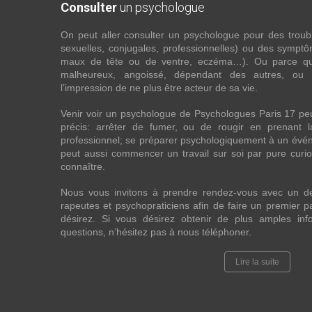
Consulter
un psychologue
On peut aller consulter un psychologue pour des troubles
sexuelles, conjugales, professionnelles) ou des sympt
maux de tête ou de ventre, eczéma…). Ou parce que 
malheureux, angoissé, dépendant des autres, ou
l’impression de ne plus être acteur de sa vie.
Venir voir un psychologue de Psychologues Paris 17 pe
précis: arrêter de fumer, ou de rougir en prenant 
professionnel; se préparer psychologiquement à un évén
peut aussi commencer un travail sur soi par pure curios
connaître.
Nous vous invitons à prendre rendez-vous avec un d
rapeutes et psychopraticiens afin de faire un premier
désirez. Si vous désirez obtenir de plus amples in
questions, n’hésitez pas à nous téléphoner.
Lire la suite