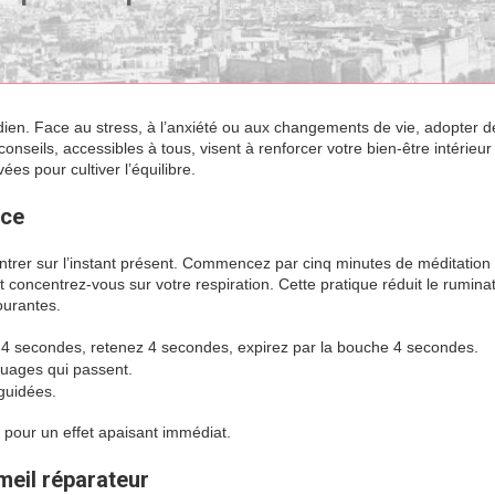
idien. Face au stress, à l’anxiété ou aux changements de vie, adopter d
nseils, accessibles à tous, visent à renforcer votre bien-être intérieur
es pour cultiver l’équilibre.
nce
entrer sur l’instant présent. Commencez par cinq minutes de méditatio
concentrez-vous sur votre respiration. Cette pratique réduit le rumina
ourantes.
 4 secondes, retenez 4 secondes, expirez par la bouche 4 secondes.
uages qui passent.
 guidées.
 pour un effet apaisant immédiat.
mmeil réparateur