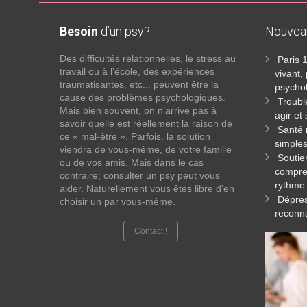
Besoin
d’un psy?
Nouve
Des difficultés relationnelles, le stress au
Paris 
travail ou à l’école, des expériences
vivant,
traumatisantes, etc... peuvent être la
psycho
cause des problèmes psychologiques.
Troubl
Mais bien souvent, on n’arrive pas à
agir et
savoir quelle est réellement la raison de
Santé 
ce « mal-être ». Parfois, la solution
simples
viendra de vous-même, de votre famille
Soutie
ou de vos amis. Mais dans le cas
compren
contraire; consulter un psy peut vous
rythme
aider. Naturellement vous êtes libre d’en
Dépres
choisir un par vous-même.
reconna
Contact !