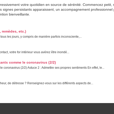
gressivement votre quotidien en source de sérénité. Commencez petit,
es signes persistants apparaissent, un accompagnement professionnel 
ntion bienveillante.
 remèdes, etc.)
 tous les jours, y compris de manière parfois inconsciente,...
tact, votre for intérieur vous avérez être inondé...
ants comme le coronavirus (2/2)
oronavirus (2/2) Astuce 2 : Admettre ses propres sentiments En effet, le...
eur, de détresse ? Renseignez-vous sur les différents aspects de...