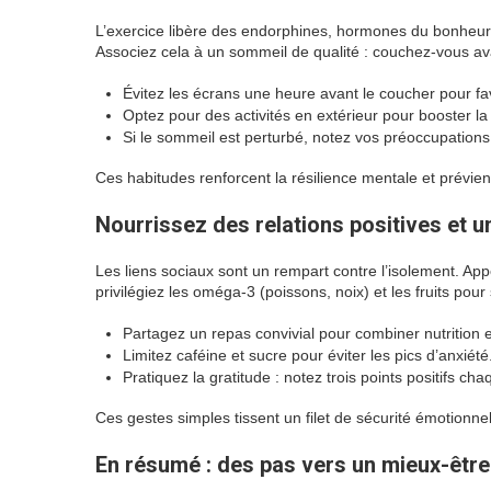
L’exercice libère des endorphines, hormones du bonheur.
Associez cela à un sommeil de qualité : couchez-vous avan
Évitez les écrans une heure avant le coucher pour fa
Optez pour des activités en extérieur pour booster la
Si le sommeil est perturbé, notez vos préoccupations
Ces habitudes renforcent la résilience mentale et prévie
Nourrissez des relations positives et u
Les liens sociaux sont un rempart contre l’isolement. App
privilégiez les oméga-3 (poissons, noix) et les fruits pour 
Partagez un repas convivial pour combiner nutrition 
Limitez caféine et sucre pour éviter les pics d’anxiété
Pratiquez la gratitude : notez trois points positifs cha
Ces gestes simples tissent un filet de sécurité émotionnel
En résumé : des pas vers un mieux-être