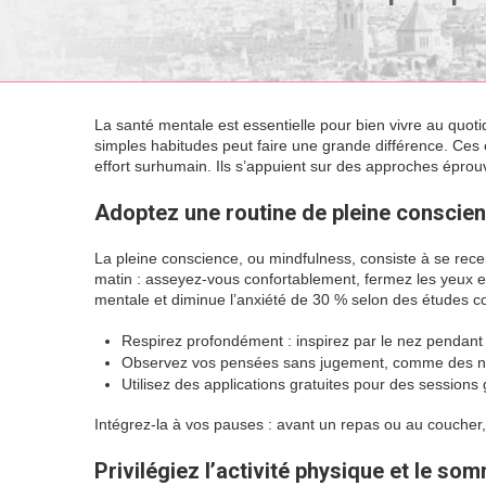
La santé mentale est essentielle pour bien vivre au quot
simples habitudes peut faire une grande différence. Ces co
effort surhumain. Ils s’appuient sur des approches éprouvé
Adoptez une routine de pleine conscie
La pleine conscience, ou mindfulness, consiste à se rec
matin : asseyez-vous confortablement, fermez les yeux et 
mentale et diminue l’anxiété de 30 % selon des études c
Respirez profondément : inspirez par le nez pendant
Observez vos pensées sans jugement, comme des n
Utilisez des applications gratuites pour des sessions
Intégrez-la à vos pauses : avant un repas ou au coucher,
Privilégiez l’activité physique et le so