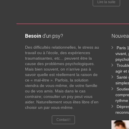
Lire la suite
Besoin
d’un psy?
Nouve
Des difficultés relationnelles, le stress au
Paris 
travail ou à l’école, des expériences
vivant,
traumatisantes, etc... peuvent être la
psycho
cause des problèmes psychologiques.
Troubl
Mais bien souvent, on n’arrive pas à
agir et
savoir quelle est réellement la raison de
Santé 
ce « mal-être ». Parfois, la solution
simples
viendra de vous-même, de votre famille
Soutie
ou de vos amis. Mais dans le cas
compren
contraire; consulter un psy peut vous
rythme
aider. Naturellement vous êtes libre d’en
Dépres
choisir un par vous-même.
reconna
Contact !