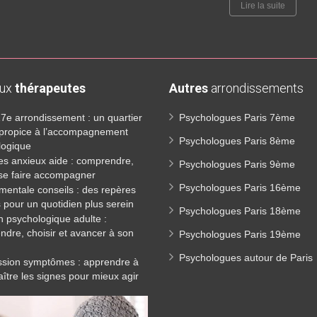
Lire la suite
aux
thérapeutes
Autres
arrondissements
17e arrondissement : un quartier
Psychologues Paris 7ème
 propice à l’accompagnement
Psychologues Paris 8ème
logique
es anxieux aide : comprendre,
Psychologues Paris 9ème
 se faire accompagner
Psychologues Paris 16ème
mentale conseils : des repères
 pour un quotidien plus serein
Psychologues Paris 18ème
n psychologique adulte :
dre, choisir et avancer à son
Psychologues Paris 19ème
Psychologues autour de Paris
sion symptômes : apprendre à
ître les signes pour mieux agir