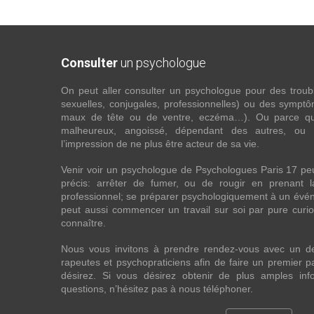
Consulter
un psychologue
On peut aller consulter un psychologue pour des troubles
sexuelles, conjugales, professionnelles) ou des sympt
maux de tête ou de ventre, eczéma…). Ou parce que 
malheureux, angoissé, dépendant des autres, ou
l’impression de ne plus être acteur de sa vie.
Venir voir un psychologue de Psychologues Paris 17 pe
précis: arrêter de fumer, ou de rougir en prenant 
professionnel; se préparer psychologiquement à un évén
peut aussi commencer un travail sur soi par pure curios
connaître.
Nous vous invitons à prendre rendez-vous avec un d
rapeutes et psychopraticiens afin de faire un premier
désirez. Si vous désirez obtenir de plus amples in
questions, n’hésitez pas à nous téléphoner.