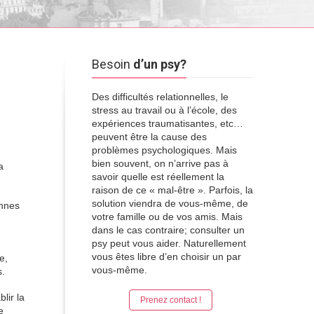
Besoin
d’un psy?
Des difficultés relationnelles, le
stress au travail ou à l’école, des
expériences traumatisantes, etc…
peuvent être la cause des
problèmes psychologiques. Mais
bien souvent, on n’arrive pas à
a
savoir quelle est réellement la
raison de ce « mal-être ». Parfois, la
solution viendra de vous-même, de
onnes
votre famille ou de vos amis. Mais
dans le cas contraire; consulter un
psy peut vous aider. Naturellement
vous êtes libre d’en choisir un par
e,
vous-même.
s.
lir la
Prenez contact !
e