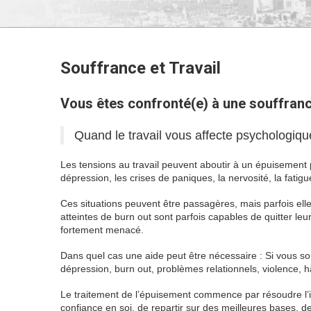
Souffrance et Travail
souffrance 
Vous êtes confronté(e) à une souffranc
Quand le travail vous affecte psychologiqu
Les tensions au travail peuvent aboutir à un épuisement
dépression, les crises de paniques, la nervosité, la fati
Ces situations peuvent être passagères, mais parfois ell
atteintes de burn out sont parfois capables de quitter leur
fortement menacé.
souffrance au travail souffrance au tra
Dans quel cas une aide peut être nécessaire : Si vous sou
dépression, burn out, problèmes relationnels, violence, 
Le traitement de l’épuisement commence par résoudre l’in
confiance en soi, de repartir sur des meilleures bases, de 