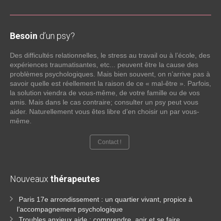
Besoin
d’un psy?
Des difficultés relationnelles, le stress au travail ou à l’école, des
expériences traumatisantes, etc... peuvent être la cause des
problèmes psychologiques. Mais bien souvent, on n’arrive pas à
savoir quelle est réellement la raison de ce « mal-être ». Parfois,
la solution viendra de vous-même, de votre famille ou de vos
amis. Mais dans le cas contraire; consulter un psy peut vous
aider. Naturellement vous êtes libre d’en choisir un par vous-
même.
Contact !
Nouveaux
thérapeutes
Paris 17e arrondissement : un quartier vivant, propice à
l’accompagnement psychologique
Troubles anxieux aide : comprendre, agir et se faire