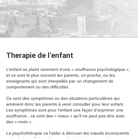
Therapie de l’enfant
L’enfant se plaint rarement d’une « souffrance psychologique »,
et ce sont le plus souvent les parents, un proche, ou les
enseignants qui sont interpellés par un changement de
comportement ou des difficultés.
Therapie de l’enfant Therapie de l’enfant Therapie de l’enfant
Ce sont des symptômes ou des situations particulières qui
amènent donc les parents à venir consulter pour leur enfant.
Les symptômes sont pour l’enfant une façon d’exprimer une
souffrance , ce sont des « maux » qu’il ne peut pas dire avec
des « mots ».
La psychothérapie va l’aider à dénouer les nœuds inconscients