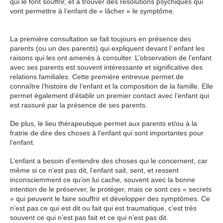
qui le font souffrir, et à trouver des résolutions psychiques qui
vont permettre à l’enfant de « lâcher » le symptôme.
Therapie
de l’enfant
La première consultation se fait toujours en présence des
parents (ou un des parents) qui expliquent devant l’ enfant les
raisons qui les ont amenés à consulter. L’observation de l’enfant
avec ses parents est souvent intéressante et significative des
relations familiales. Cette première entrevue permet de
connaître l’histoire de l’enfant et la composition de la famille. Elle
permet également d’établir un premier contact avec l’enfant qui
est rassuré par la présence de ses parents.
De plus, le lieu thérapeutique permet aux parents et/ou à la
fratrie de dire des choses à l’enfant qui sont importantes pour
l’enfant.
L’enfant a besoin d’entendre des choses qui le concernent, car
même si ce n’est pas dit, l’enfant sait, sent, et ressent
inconsciemment ce qu’on lui cache, souvent avec la bonne
intention de le préserver, le protéger, mais ce sont ces « secrets
» qui peuvent le faire souffrir et développer des symptômes. Ce
n’est pas ce qui est dit ou fait qui est traumatique, c’est très
souvent ce qui n’est pas fait et ce qui n’est pas dit.
Therapie de