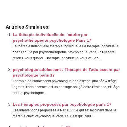
notamment
Et, de même que, sans compter que, ainsi que,
ensuite, voire, d’ailleurs, encore, de plus, quant à, non
seulement, mais encore, de surcroît, en outre
Articles Similaires:
La thérapie individuelle de l’adulte par
psychothérapeute psychologue Paris 17
La thérapie individuelle thérapie individuelle La thérapie individuelle
chez l’adulte par psychothérapeute psychologue Paris 17 Prendre
rendez-vous quand… thérapie individuelle Vous voulez...
psychologue adolescent : Therapie de l’adolescent par
psychologue paris 17
Therapie de l’adolescent psychologue adolescent Qualifiée « d’âge
ingrat », l’adolescence est un passage obligé entre l’enfance, et l’âge
adulte. psychologue...
Les thérapies proposées par psychologue paris 17
Les interventions proposées à Paris 17 Ce qui est fascinant dans la
thérapie chez Psychologue Paris 17, c’est qu’il faut...