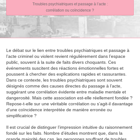
Troubles psychiatriques et passage à l’acte :
corrélation ou coïncidence ?
Le débat sur le lien entre troubles psychiatriques et passage à
l’acte criminel ou violent revient régulièrement dans l’espace
public, souvent à la suite de faits divers choquants. Ces
événements suscitent des réactions émotionnelles fortes et
poussent à chercher des explications rapides et rassurantes.
Dans ce contexte, les troubles psychiatriques sont souvent
désignés comme des causes directes du passage à l’acte,
suggérant une corrélation évidente entre maladie mentale et
dangerosité. Mais cette association est-elle réellement fondée ?
Repose-t-elle sur une véritable corrélation ou s’agit-il davantage
d’une coïncidence interprétée de manière erronée ou
simplificatrice ?
Il est crucial de distinguer l’impression intuitive du raisonnement
fondé sur les faits. Nombre d’études montrent que, dans la
grande majorité des cas, les personnes souffrant de troubles