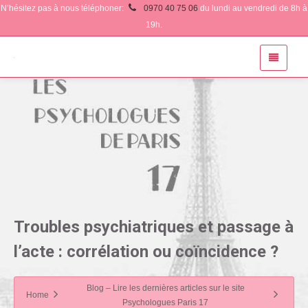
N’hésitez pas à nous téléphoner:
0970 40 75 06
du lundi au vendredi de 8h à
19h.
Troubles psychiatriques et passage à
l’acte : corrélation ou coïncidence ?
Blog – Lire les dernières articles sur le site
Home
Psychologues Paris 17