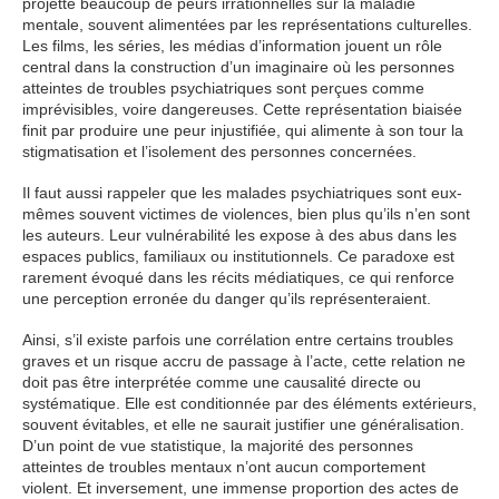
projette beaucoup de peurs irrationnelles sur la maladie
mentale, souvent alimentées par les représentations culturelles.
Les films, les séries, les médias d’information jouent un rôle
central dans la construction d’un imaginaire où les personnes
atteintes de troubles psychiatriques sont perçues comme
imprévisibles, voire dangereuses. Cette représentation biaisée
finit par produire une peur injustifiée, qui alimente à son tour la
stigmatisation et l’isolement des personnes concernées.
Il faut aussi rappeler que les malades psychiatriques sont eux-
mêmes souvent victimes de violences, bien plus qu’ils n’en sont
les auteurs. Leur vulnérabilité les expose à des abus dans les
espaces publics, familiaux ou institutionnels. Ce paradoxe est
rarement évoqué dans les récits médiatiques, ce qui renforce
une perception erronée du danger qu’ils représenteraient.
Ainsi, s’il existe parfois une corrélation entre certains troubles
graves et un risque accru de passage à l’acte, cette relation ne
doit pas être interprétée comme une causalité directe ou
systématique. Elle est conditionnée par des éléments extérieurs,
souvent évitables, et elle ne saurait justifier une généralisation.
D’un point de vue statistique, la majorité des personnes
atteintes de troubles mentaux n’ont aucun comportement
violent. Et inversement, une immense proportion des actes de