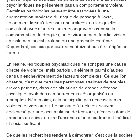
psychiatriques ne présentent pas un comportement violent.
Certaines pathologies peuvent être associées à une
augmentation modérée du risque de passage à l’acte,
notamment lorsqu’elles sont non traitées, ou lorsqu’elles
coexistent avec d’autres facteurs aggravants comme la
consommation de drogues, un environnement familial violent,
un isolement social profond ou une précarité extrême.
Cependant, ces cas particuliers ne doivent pas être érigés en
norme.
En réalité, les troubles psychiatriques ne sont pas une cause
directe de violence, mais parfois un élément parmi d’autres
dans un enchevêtrement de facteurs complexes. Ce que l’on
observe, c’est que certaines personnes atteintes de troubles
graves peuvent, dans des situations de grande détresse
psychique, avoir des comportements désorganisés ou
inadaptés. Néanmoins, cela ne signifie pas nécessairement
violence envers autrui. Le passage à l’acte est souvent
déclenché par une accumulation de tensions, d’échecs dans le
parcours de soins, ou par l’absence d’un encadrement médical
et social suffisant.
Ce que les recherches tendent à démontrer, c’est que la société