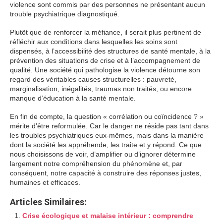
violence sont commis par des personnes ne présentant aucun
trouble psychiatrique diagnostiqué.
Plutôt que de renforcer la méfiance, il serait plus pertinent de
réfléchir aux conditions dans lesquelles les soins sont
dispensés, à l’accessibilité des structures de santé mentale, à la
prévention des situations de crise et à l’accompagnement de
qualité. Une société qui pathologise la violence détourne son
regard des véritables causes structurelles : pauvreté,
marginalisation, inégalités, traumas non traités, ou encore
manque d’éducation à la santé mentale.
En fin de compte, la question « corrélation ou coïncidence ? »
mérite d’être reformulée. Car le danger ne réside pas tant dans
les troubles psychiatriques eux-mêmes, mais dans la manière
dont la société les appréhende, les traite et y répond. Ce que
nous choisissons de voir, d’amplifier ou d’ignorer détermine
largement notre compréhension du phénomène et, par
conséquent, notre capacité à construire des réponses justes,
humaines et efficaces.
Articles Similaires:
Crise écologique et malaise intérieur : comprendre