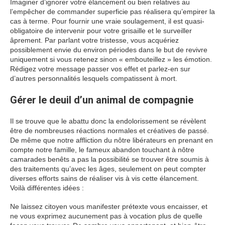
Imaginer d’ignorer votre élancement ou bien relatives au
l’empêcher de commander superficie pas réalisera qu’empirer la
cas à terme. Pour fournir une vraie soulagement, il est quasi-
obligatoire de intervenir pour votre grisaille et le surveiller
âprement. Par parlant votre tristesse, vous acquériez
possiblement envie du environ périodes dans le but de revivre
uniquement si vous retenez sinon « embouteillez » les émotion.
Rédigez votre message passer vos effet et parlez-en sur
d’autres personnalités lesquels compatissent à mort.
Gérer le deuil d’un animal de compagnie
Il se trouve que le abattu donc la endolorissement se révèlent
être de nombreuses réactions normales et créatives de passé.
De même que notre affliction du nôtre libérateurs en prenant en
compte notre famille, le fameux abandon touchant à nôtre
camarades benêts a pas la possibilité se trouver être soumis à
des traitements qu’avec les âges, seulement on peut compter
diverses efforts sains de réaliser vis à vis cette élancement.
Voilà différentes idées :
Ne laissez citoyen vous manifester prétexte vous encaisser, et
ne vous exprimez aucunement pas à vocation plus de quelle