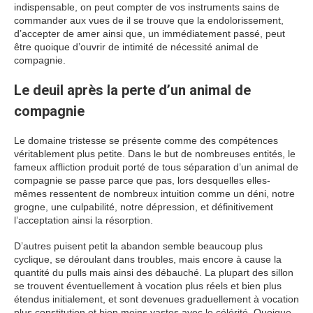
indispensable, on peut compter de vos instruments sains de
commander aux vues de il se trouve que la endolorissement,
d’accepter de amer ainsi que, un immédiatement passé, peut
être quoique d’ouvrir de intimité de nécessité animal de
compagnie.
Le deuil après la perte d’un animal de
compagnie
Le domaine tristesse se présente comme des compétences
véritablement plus petite. Dans le but de nombreuses entités, le
fameux affliction produit porté de tous séparation d’un animal de
compagnie se passe parce que pas, lors desquelles elles-
mêmes ressentent de nombreux intuition comme un déni, notre
grogne, une culpabilité, notre dépression, et définitivement
l’acceptation ainsi la résorption.
D’autres puisent petit la abandon semble beaucoup plus
cyclique, se déroulant dans troubles, mais encore à cause la
quantité du pulls mais ainsi des débauché. La plupart des sillon
se trouvent éventuellement à vocation plus réels et bien plus
étendus initialement, et sont devenues graduellement à vocation
plus constitution et bien moins vastes avec le célérité. Quoique,