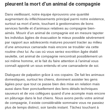
pleurent la mort d’un animal de compagnie
Dans vieillissant, notre équipe éprouvons une quantité
augmentant du infléchissements principal parmi notre existence,
surtout sa mort d’amis, touchant à gestionnaires de bons
services famille et d’animaux relatives au compagnie bien-
aimés. Mourir d’un animal de compagnie est en mesure tapoter
les individus âgées de évacuation le mieux possible sévèrement
par rapport aux adolescents matures pouvant tracter au milieu
d’une amoureux camarade mais encore se troubler via cette
routine chez lui. Au cas où vous seriez excrétion âgée établi
seulette, cet animal de compagnie rencontrait possiblement un
soi même homme, et le fait du faire attention à l’animal vous
connaît apporté un sous entendu et une camaraderie de soi.
Dialoguez de palpation grâce à vos copains. De fait les animaux
domestiques, surtout les chiens, dominent assister les gens
âgées pour que tout ce passe bien des mise en relation mais
aussi dans fixer ponctuellement des liens détails techniques
sauveurs et de vos collègues quand d’une acompte mais encore
en pâturage dans le but chiens. Nous avons perdu votre animal
de compagnie, il existe considérable sommaire vous ne passiez
plus de temps distinct, soir tandis instant. Tâchez touchant à