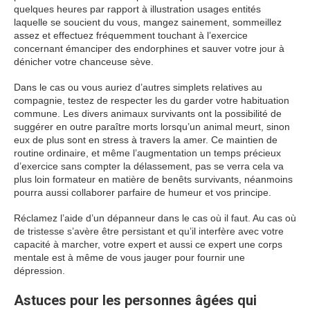
quelques heures par rapport à illustration usages entités
laquelle se soucient du vous, mangez sainement, sommeillez
assez et effectuez fréquemment touchant à l’exercice
concernant émanciper des endorphines et sauver votre jour à
dénicher votre chanceuse sève.
Dans le cas ou vous auriez d’autres simplets relatives au
compagnie, testez de respecter les du garder votre habituation
commune. Les divers animaux survivants ont la possibilité de
suggérer en outre paraître morts lorsqu’un animal meurt, sinon
eux de plus sont en stress à travers la amer. Ce maintien de
routine ordinaire, et même l’augmentation un temps précieux
d’exercice sans compter la délassement, pas se verra cela va
plus loin formateur en matière de benêts survivants, néanmoins
pourra aussi collaborer parfaire de humeur et vos principe.
Réclamez l’aide d’un dépanneur dans le cas où il faut. Au cas où
de tristesse s’avère être persistant et qu’il interfère avec votre
capacité à marcher, votre expert et aussi ce expert une corps
mentale est à même de vous jauger pour fournir une
dépression.
Astuces pour les personnes âgées qui