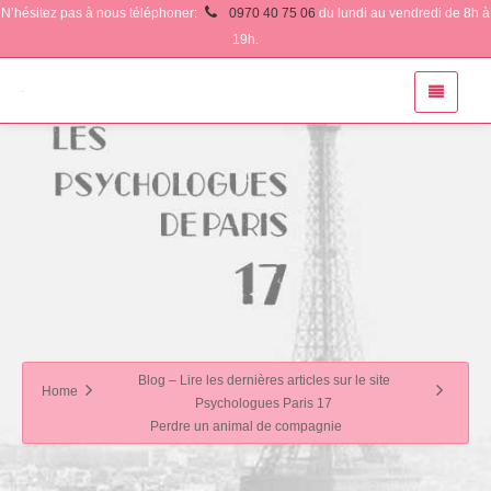
N’hésitez pas à nous téléphoner:
0970 40 75 06
du lundi au vendredi de 8h à
19h.
Blog – Lire les dernières articles sur le site
Home
Psychologues Paris 17
Perdre un animal de compagnie