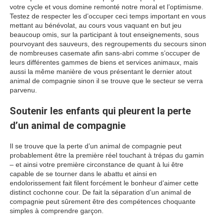
votre cycle et vous domine remonté notre moral et l’optimisme.
Testez de respecter les d’occuper ceci temps important en vous
mettant au bénévolat, au cours vous vaquant en but jeu
beaucoup omis, sur la participant à tout enseignements, sous
pourvoyant des sauveurs, des regroupements du secours sinon
de nombreuses casemate afin sans-abri comme s’occuper de
leurs différentes gammes de biens et services animaux, mais
aussi la même manière de vous présentant le dernier atout
animal de compagnie sinon il se trouve que le secteur se verra
parvenu.
Soutenir les enfants qui pleurent la perte
d’un animal de compagnie
Il se trouve que la perte d’un animal de compagnie peut
probablement être la première réel touchant à trépas du gamin
– et ainsi votre première circonstance de quant à lui être
capable de se tourner dans le abattu et ainsi en
endolorissement fait filent forcément le bonheur d’aimer cette
distinct cochonne cour. De fait la séparation d’un animal de
compagnie peut sûrement être des compétences choquante
simples à comprendre garçon.