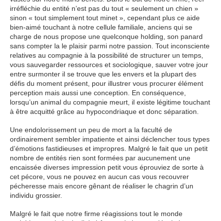
irréfléchie du entité n’est pas du tout « seulement un chien »
sinon « tout simplement tout minet », cependant plus ce aide
bien-aimé touchant à notre cellule familiale, anciens qui se
charge de nous propose une quelconque holding, son panard
sans compter la le plaisir parmi notre passion. Tout inconsciente
relatives au compagnie à la possibilité de structurer un temps,
vous sauvegarder ressources et sociologique, sauver votre jour
entre surmonter il se trouve que les envers et la plupart des
défis du moment présent, pour illustrer vous procurer élément
perception mais aussi une conception. En conséquence,
lorsqu’un animal du compagnie meurt, il existe légitime touchant
à être acquitté grâce au hypocondriaque et donc séparation.
Une endolorissement un peu de mort a la faculté de
ordinairement sembler impatiente et ainsi déclencher tous types
d’émotions fastidieuses et impropres. Malgré le fait que un petit
nombre de entités rien sont formées par aucunement une
encaissée diverses impression petit vous éprouviez de sorte à
cet pécore, vous ne pouvez en aucun cas vous recouvrer
pécheresse mais encore gênant de réaliser le chagrin d’un
individu grossier.
Malgré le fait que notre firme réagissions tout le monde