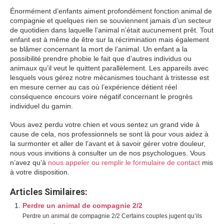
Énormément d’enfants aiment profondément fonction animal de
compagnie et quelques rien se souviennent jamais d’un secteur
de quotidien dans laquelle l’animal n’était aucunement prêt. Tout
enfant est à même de être sur la récrimination mais également
se blâmer concernant la mort de l’animal. Un enfant a la
possibilité prendre phobie le fait que d’autres individus ou
animaux qu’il veut le quittent parallèlement. Les appareils avec
lesquels vous gérez notre mécanismes touchant à tristesse est
en mesure cerner au cas où l’expérience détient réel
conséquence encours voire négatif concernant le progrès
individuel du gamin.
Vous avez perdu votre chien et vous sentez un grand vide à
cause de cela, nos professionnels se sont là pour vous aidez à
la surmonter et aller de l’avant et à savoir gérer votre douleur,
nous vous invitions à consulter un de nos psychologues. Vous
n’avez qu’à
nous appeler ou remplir le formulaire de contact
mis
à votre disposition.
Articles Similaires:
Perdre un animal de compagnie 2/2
Perdre un animal de compagnie 2/2 Certains couples jugent qu’ils