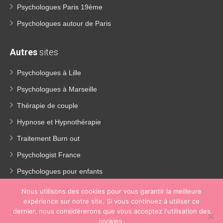
Psychologues Paris 19ème
Psychologues autour de Paris
Autres
sites
Psychologues à Lille
Psychologues à Marseille
Thérapie de couple
Hypnose et Hypnothérapie
Traitement Burn out
Psychologist France
Psychologues pour enfants
Thérapie de la dépression
Nous utilisons des cookies pour vous garantir la meilleure
expérience sur notre site. Si vous continuez à utiliser ce
Perte de poids
dernier, nous considérerons que vous acceptez l'utilisation des
Coach coaching france
cookies.