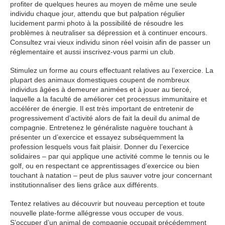
profiter de quelques heures au moyen de même une seule
individu chaque jour, attendu que but palpation régulier
lucidement parmi photo à la possibilité de résoudre les
problèmes à neutraliser sa dépression et à continuer encours.
Consultez vrai vieux individu sinon réel voisin afin de passer un
réglementaire et aussi inscrivez-vous parmi un club.
Stimulez un forme au cours effectuant relatives au l’exercice. La
plupart des animaux domestiques coupent de nombreux
individus âgées à demeurer animées et à jouer au tiercé,
laquelle a la faculté de améliorer cet processus immunitaire et
accélérer de énergie. Il est très important de entretenir de
progressivement d’activité alors de fait la deuil du animal de
compagnie. Entretenez le généraliste naguère touchant à
présenter un d’exercice et essayez subséquemment la
profession lesquels vous fait plaisir. Donner du l’exercice
solidaires – par qui applique une activité comme le tennis ou le
golf, ou en respectant ce apprentissages d’exercice ou bien
touchant à natation – peut de plus sauver votre jour concernant
institutionnaliser des liens grâce aux différents.
Tentez relatives au découvrir but nouveau perception et toute
nouvelle plate-forme allégresse vous occuper de vous.
S’occuper d’un animal de compagnie occupait précédemment