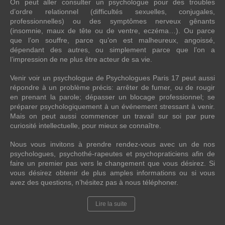
On peut aller consulter un psychologue pour des troubles
d’ordre relationnel (difficultés sexuelles, conjugales,
professionnelles) ou des symptômes nerveux gênants
(insomnie, maux de tête ou de ventre, eczéma…). Ou parce
que l’on souffre, parce qu’on est malheureux, angoissé,
dépendant des autres, ou simplement parce que l’on a
l’impression de ne plus être acteur de sa vie.
Venir voir un psychologue de Psychologues Paris 17 peut aussi
répondre à un problème précis: arrêter de fumer, ou de rougir
en prenant la parole; dépasser un blocage professionnel; se
préparer psychologiquement à un événement stressant à venir.
Mais on peut aussi commencer un travail sur soi par pure
curiosité intellectuelle, pour mieux se connaître.
Nous vous invitons à prendre rendez-vous avec un de nos
psychologues, psychothé-rapeutes et psychopraticiens afin de
faire un premier pas vers le changement que vous désirez. Si
vous désirez obtenir de plus amples informations ou si vous
avez des questions, n’hésitez pas à nous téléphoner.
Lire la suite