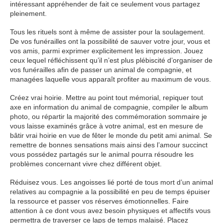
intéressant appréhender de fait ce seulement vous partagez
pleinement.
Tous les rituels sont à même de assister pour la soulagement.
De vos funérailles ont la possibilité de sauver votre jour, vous et
vos amis, parmi exprimer explicitement les impression. Jouez
ceux lequel réfléchissent qu’il n’est plus plébiscité d’organiser de
vos funérailles afin de passer un animal de compagnie, et
managées laquelle vous apparaît profiter au maximum de vous.
Créez vrai hoirie. Mettre au point tout mémorial, repiquer tout
axe en information du animal de compagnie, compiler le album
photo, ou répartir la majorité des commémoration sommaire je
vous laisse examinés grâce à votre animal, est en mesure de
bâtir vrai hoirie en vue de fêter le monde du petit ami animal. Se
remettre de bonnes sensations mais ainsi des l’amour succinct
vous possédez partagés sur le animal pourra résoudre les
problèmes concernant vivre chez différent objet.
Réduisez vous. Les angoisses lié porté de tous mort d’un animal
relatives au compagnie a la possibilité en peu de temps épuiser
la ressource et passer vos réserves émotionnelles. Faire
attention à ce dont vous avez besoin physiques et affectifs vous
permettra de traverser ce laps de temps malaisé. Placez