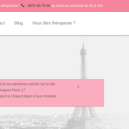
s téléphoner:
0970 40 75 06
du lundi au vendredi de 8h à 19h.
act
Blog
Vous êtes thérapeute ?
Lire les dernières articles sur le site
logues Paris 17
ort à l’impact léger et aux résultats