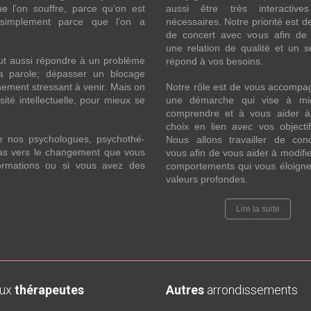
l’on souffre, parce qu’on est
aussi être très interactive
 simplement parce que l’on a
nécessaires. Notre priorité est de
de concert avec vous afin de 
une relation de qualité et un s
ut aussi répondre à un problème
répond à vos besoins.
la parole; dépasser un blocage
ement stressant à venir. Mais on
Notre rôle est de vous accompa
ité intellectuelle, pour mieux se
une démarche qui vise à mi
comprendre et à vous aider à 
choix en lien avec vos objecti
e nos psychologues, psychothé-
Nous allons travailler de con
 pas vers le changement que vous
vous afin de vous aider à modifie
formations ou si vous avez des
comportements qui vous éloigne
valeurs profondes.
Lire la suite
aux
thérapeutes
Autres
arrondissements