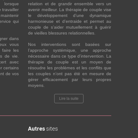
s lorsque
relation et de grandir ensemble vers un
 travailler
avenir meilleur. La thérapie de couple vise
maintenir
le développement d’une dynamique
ervice qui
harmonieuse et d’entraide et permet au
couple de s’aider mutuellement à guérir
de vieilles blessures relationnelles.
gner dans
eux vous
Nos interventions sont basées sur
faire les
l’approche systémique, une approche
fs de vie.
nécessaire dans ce type d’intervention. La
cert avec
thérapie de couple est un moyen de
r certains
résoudre les problèmes et les conflits que
nt de vos
les couples n’ont pas été en mesure de
gérer efficacement par leurs propres
moyens.
Lire la suite
Autres
sites