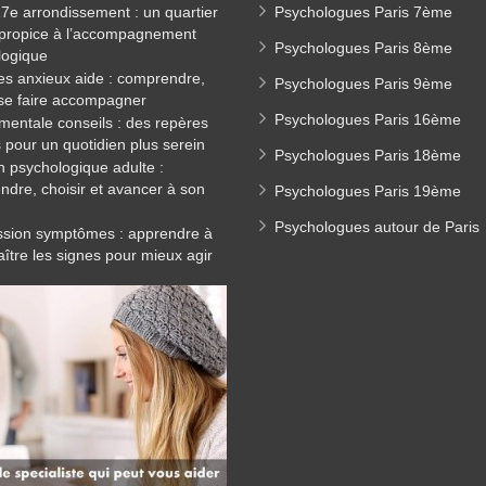
17e arrondissement : un quartier
Psychologues Paris 7ème
 propice à l’accompagnement
Psychologues Paris 8ème
logique
es anxieux aide : comprendre,
Psychologues Paris 9ème
 se faire accompagner
Psychologues Paris 16ème
mentale conseils : des repères
 pour un quotidien plus serein
Psychologues Paris 18ème
n psychologique adulte :
dre, choisir et avancer à son
Psychologues Paris 19ème
Psychologues autour de Paris
sion symptômes : apprendre à
ître les signes pour mieux agir