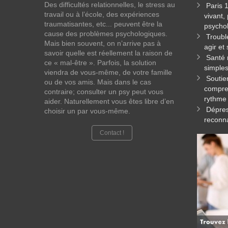
Des difficultés relationnelles, le stress au
Paris 
travail ou à l’école, des expériences
vivant,
traumatisantes, etc... peuvent être la
psycho
cause des problèmes psychologiques.
Troubl
Mais bien souvent, on n’arrive pas à
agir et
savoir quelle est réellement la raison de
Santé 
ce « mal-être ». Parfois, la solution
simples
viendra de vous-même, de votre famille
Soutie
ou de vos amis. Mais dans le cas
compren
contraire; consulter un psy peut vous
rythme
aider. Naturellement vous êtes libre d’en
Dépres
choisir un par vous-même.
reconna
Contact !