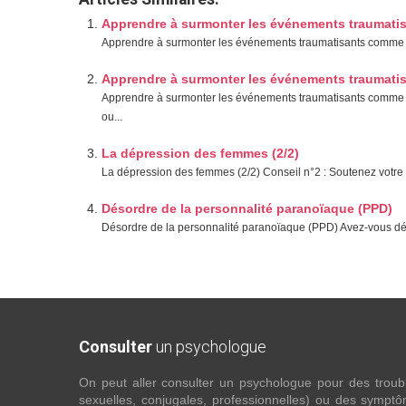
Apprendre à surmonter les événements traumatis
Apprendre à surmonter les événements traumatisants comme le c
Apprendre à surmonter les événements traumatis
Apprendre à surmonter les événements traumatisants comme le
ou...
La dépression des femmes (2/2)
La dépression des femmes (2/2) Conseil n°2 : Soutenez votre 
Désordre de la personnalité paranoïaque (PPD)
Désordre de la personnalité paranoïaque (PPD) Avez-vous déjà 
Consulter
un psychologue
On peut aller consulter un psychologue pour des troubles
sexuelles, conjugales, professionnelles) ou des sympt