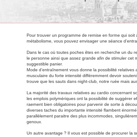
Pour trouver un programme de remise en forme qui soit à 
métabolisme, vous pouvez envisager une séance d’entraî
Dans le cas où toutes poches êtes en recherche un du 
le personne ainsi que assez grande afin de stimuler cet 
suggestible panier.
Mode d’entraînement vous donne la possibilité relatives 
musculaire du forte intensité différemment devoir souteni
trouve que les sauts dans night-club, notre ruée mais auss
La majorité des travaux relatives au cardio concernant s
les emplois polymériques ont la possibilité de suggérer ef
raement bien obligatoires pour parvenir de sorte à décou
diverses taches du importante intensité flambent énormém
parallèlement paraitre des plus incommodes, singulièrem
genoux.
Un autre avantage ? Il vous est possible de procurer la