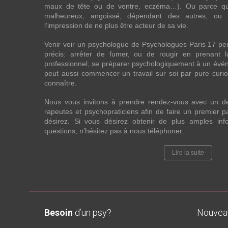
maux de tête ou de ventre, eczéma…). Ou parce que 
malheureux, angoissé, dépendant des autres, ou
l’impression de ne plus être acteur de sa vie.
Venir voir un psychologue de Psychologues Paris 17 pe
précis: arrêter de fumer, ou de rougir en prenant 
professionnel; se préparer psychologiquement à un évén
peut aussi commencer un travail sur soi par pure curios
connaître.
Nous vous invitons à prendre rendez-vous avec un d
rapeutes et psychopraticiens afin de faire un premier
désirez. Si vous désirez obtenir de plus amples in
questions, n’hésitez pas à nous téléphoner.
Lire la suite
Besoin
d’un psy?
Nouve