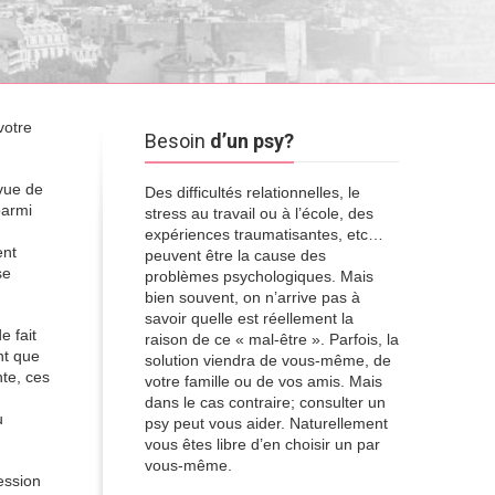
votre
Besoin
d’un psy?
vue de
Des difficultés relationnelles, le
parmi
stress au travail ou à l’école, des
expériences traumatisantes, etc…
ent
peuvent être la cause des
se
problèmes psychologiques. Mais
bien souvent, on n’arrive pas à
savoir quelle est réellement la
e fait
raison de ce « mal-être ». Parfois, la
nt que
solution viendra de vous-même, de
nte, ces
votre famille ou de vos amis. Mais
dans le cas contraire; consulter un
u
psy peut vous aider. Naturellement
vous êtes libre d’en choisir un par
vous-même.
ession