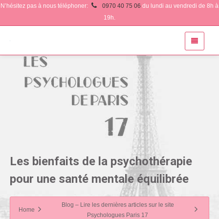
N’hésitez pas à nous téléphoner:
0970 40 75 06
du lundi au vendredi de 8h à
19h.
Les bienfaits de la psychothérapie
pour une santé mentale équilibrée
Blog – Lire les dernières articles sur le site
Home
Psychologues Paris 17