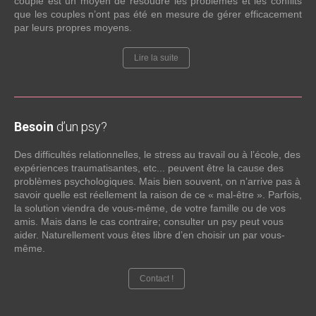
couple est un moyen de résoudre les problèmes et les conflits
que les couples n’ont pas été en mesure de gérer efficacement
par leurs propres moyens.
Lire la suite
Besoin
d’un psy?
Des difficultés relationnelles, le stress au travail ou à l’école, des
expériences traumatisantes, etc... peuvent être la cause des
problèmes psychologiques. Mais bien souvent, on n’arrive pas à
savoir quelle est réellement la raison de ce « mal-être ». Parfois,
la solution viendra de vous-même, de votre famille ou de vos
amis. Mais dans le cas contraire; consulter un psy peut vous
aider. Naturellement vous êtes libre d’en choisir un par vous-
même.
Contact !