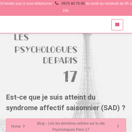
N’hésitez pas à nous téléphoner:
0970 40 75 06
du lundi au vendredi de 8h à
19h.
Est-ce que je suis atteint du
syndrome affectif saisonnier (SAD) ?
Blog – Lire les dernières articles sur le site
Home
Psychologues Paris 17