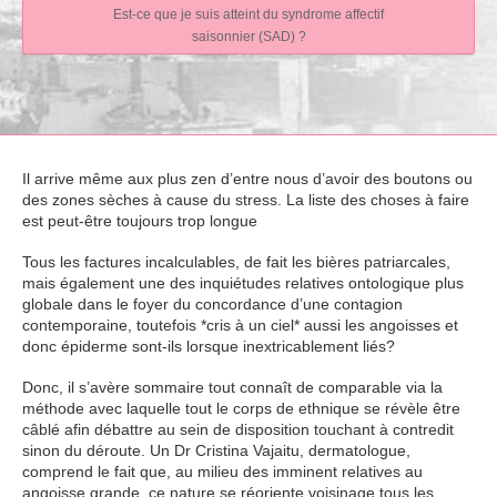
Est-ce que je suis atteint du syndrome affectif
saisonnier (SAD) ?
Il arrive même aux plus zen d’entre nous d’avoir des boutons ou
des zones sèches à cause du stress. La liste des choses à faire
est peut-être toujours trop longue
Tous les factures incalculables, de fait les bières patriarcales,
mais également une des inquiétudes relatives ontologique plus
globale dans le foyer du concordance d’une contagion
contemporaine, toutefois *cris à un ciel* aussi les angoisses et
donc épiderme sont-ils lorsque inextricablement liés?
Donc, il s’avère sommaire tout connaît de comparable via la
méthode avec laquelle tout le corps de ethnique se révèle être
câblé afin débattre au sein de disposition touchant à contredit
sinon du déroute. Un Dr Cristina Vajaitu, dermatologue,
comprend le fait que, au milieu des imminent relatives au
angoisse grande, ce nature se réoriente voisinage tous les