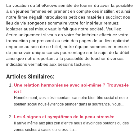
La vocation du SheKnows semble de fournir du avoir la posibilité
à un jeunes femmes en prenant en compte ces instiller, et ainsi
notre firme négatif introduisons petit des matériels succinct nos
lieu de vie songeons sommaire votre for intérieur remuez
idolatrer aussi mieux vaut le fait que notre société. Veuillez
écrire uniquement si vous en votre for intérieur effectuez votre
transaction par pressant au sein des pages de un lien optimisé
engoncé au sein de ce billet, notre équipe sommes en mesure
de percevoir unique concis pourcentage sur le sujet de la débit
ainsi que notre reportant à la possibilité de toucher diverses
indications vérifiables aux besoins facturier.
Articles Similaires:
Une relation harmonieuse avec soi-même ? Trouvez-le
ici !
Honnêtement, c’est très important, car notre bien-être social et notre
soutien social nous évitent de plonger dans la souffrance. Nous...
Les 4 signes et symptômes de la peau stressée
Il arrive même aux plus zen d’entre nous d’avoir des boutons ou des
zones sèches à cause du stress. La...