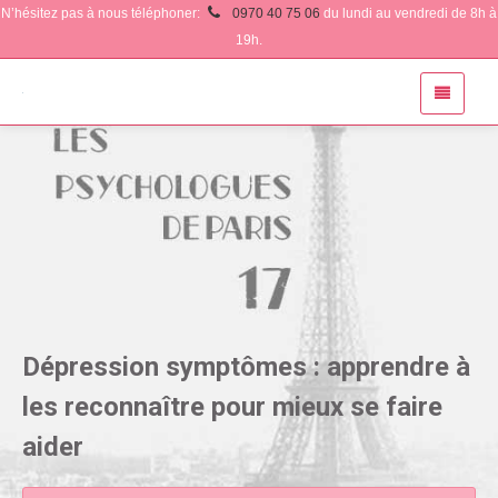
N’hésitez pas à nous téléphoner:
0970 40 75 06
du lundi au vendredi de 8h à
19h.
Dépression symptômes : apprendre à
les reconnaître pour mieux se faire
aider