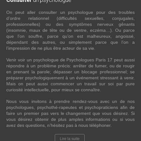
On peut aller consulter un psychologue pour des troubles
d’ordre relationnel (difficultés sexuelles, conjugales,
professionnelles) ou des symptômes nerveux gênants
(insomnie, maux de tête ou de ventre, eczéma…). Ou parce
que l’on souffre, parce qu’on est malheureux, angoissé,
dépendant des autres, ou simplement parce que l’on a
l’impression de ne plus être acteur de sa vie.
Venir voir un psychologue de Psychologues Paris 17 peut aussi
répondre à un problème précis: arrêter de fumer, ou de rougir
en prenant la parole; dépasser un blocage professionnel; se
préparer psychologiquement à un événement stressant à venir.
Mais on peut aussi commencer un travail sur soi par pure
curiosité intellectuelle, pour mieux se connaître.
Nous vous invitons à prendre rendez-vous avec un de nos
psychologues, psychothé-rapeutes et psychopraticiens afin de
faire un premier pas vers le changement que vous désirez. Si
vous désirez obtenir de plus amples informations ou si vous
avez des questions, n’hésitez pas à nous téléphoner.
Lire la suite