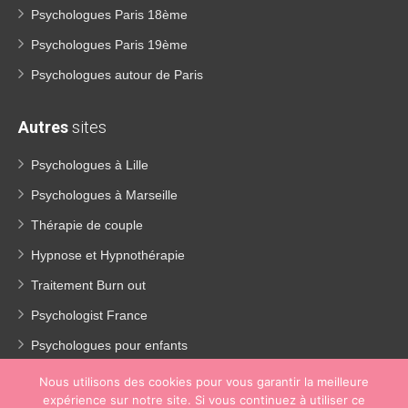
Psychologues Paris 18ème
Psychologues Paris 19ème
Psychologues autour de Paris
Autres
sites
Psychologues à Lille
Psychologues à Marseille
Thérapie de couple
Hypnose et Hypnothérapie
Traitement Burn out
Psychologist France
Psychologues pour enfants
Thérapie de la dépression
Nous utilisons des cookies pour vous garantir la meilleure
expérience sur notre site. Si vous continuez à utiliser ce
Perte de poids