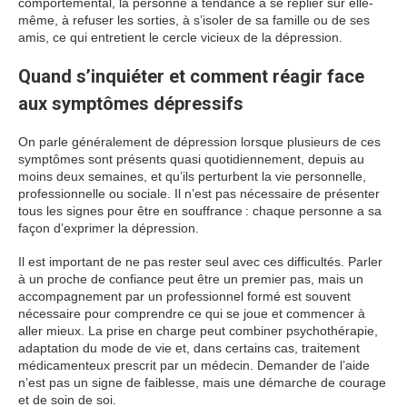
comportemental, la personne a tendance à se replier sur elle-
même, à refuser les sorties, à s’isoler de sa famille ou de ses
amis, ce qui entretient le cercle vicieux de la dépression.
Quand s’inquiéter et comment réagir face
aux symptômes dépressifs
On parle généralement de dépression lorsque plusieurs de ces
symptômes sont présents quasi quotidiennement, depuis au
moins deux semaines, et qu’ils perturbent la vie personnelle,
professionnelle ou sociale. Il n’est pas nécessaire de présenter
tous les signes pour être en souffrance : chaque personne a sa
façon d’exprimer la dépression.
Il est important de ne pas rester seul avec ces difficultés. Parler
à un proche de confiance peut être un premier pas, mais un
accompagnement par un professionnel formé est souvent
nécessaire pour comprendre ce qui se joue et commencer à
aller mieux. La prise en charge peut combiner psychothérapie,
adaptation du mode de vie et, dans certains cas, traitement
médicamenteux prescrit par un médecin. Demander de l’aide
n’est pas un signe de faiblesse, mais une démarche de courage
et de soin de soi.