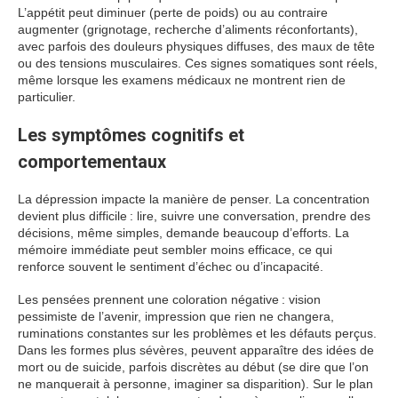
L’appétit peut diminuer (perte de poids) ou au contraire
augmenter (grignotage, recherche d’aliments réconfortants),
avec parfois des douleurs physiques diffuses, des maux de tête
ou des tensions musculaires. Ces signes somatiques sont réels,
même lorsque les examens médicaux ne montrent rien de
particulier.
Les symptômes cognitifs et
comportementaux
La dépression impacte la manière de penser. La concentration
devient plus difficile : lire, suivre une conversation, prendre des
décisions, même simples, demande beaucoup d’efforts. La
mémoire immédiate peut sembler moins efficace, ce qui
renforce souvent le sentiment d’échec ou d’incapacité.
Les pensées prennent une coloration négative : vision
pessimiste de l’avenir, impression que rien ne changera,
ruminations constantes sur les problèmes et les défauts perçus.
Dans les formes plus sévères, peuvent apparaître des idées de
mort ou de suicide, parfois discrètes au début (se dire que l’on
ne manquerait à personne, imaginer sa disparition). Sur le plan