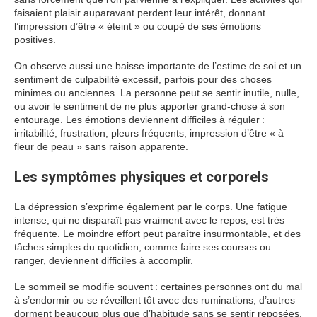
faisaient plaisir auparavant perdent leur intérêt, donnant
l’impression d’être « éteint » ou coupé de ses émotions
positives.
On observe aussi une baisse importante de l’estime de soi et un
sentiment de culpabilité excessif, parfois pour des choses
minimes ou anciennes. La personne peut se sentir inutile, nulle,
ou avoir le sentiment de ne plus apporter grand-chose à son
entourage. Les émotions deviennent difficiles à réguler :
irritabilité, frustration, pleurs fréquents, impression d’être « à
fleur de peau » sans raison apparente.
Les symptômes physiques et corporels
La dépression s’exprime également par le corps. Une fatigue
intense, qui ne disparaît pas vraiment avec le repos, est très
fréquente. Le moindre effort peut paraître insurmontable, et des
tâches simples du quotidien, comme faire ses courses ou
ranger, deviennent difficiles à accomplir.
Le sommeil se modifie souvent : certaines personnes ont du mal
à s’endormir ou se réveillent tôt avec des ruminations, d’autres
dorment beaucoup plus que d’habitude sans se sentir reposées.